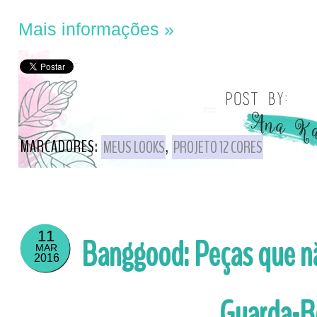
Mais informações »
MARCADORES:
MEUS LOOKS
,
PROJETO 12 CORES
11
Banggood: Peças que nã
MAR
2016
Guarda-R