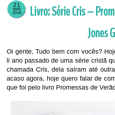
21
Livro: Série Cris – Pro
MAR
2016
Jones 
Oi gente, Tudo bem com vocês? Hoje
li ano passado de uma série cristã q
chamada Cris, dela saíram até outr
acaso agora, hoje quero falar de c
que foi pelo livro Promessas de Verã