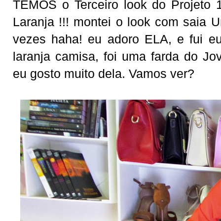
TEMOS o Terceiro look do Projeto 
Laranja !!! montei o look com saia 
vezes haha! eu adoro ELA, e fui 
laranja camisa, foi uma farda do J
eu gosto muito dela. Vamos ver?