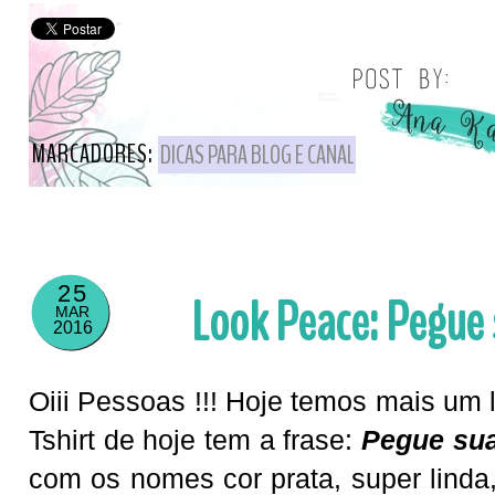
MARCADORES:
DICAS PARA BLOG E CANAL
25
Look Peace: Pegue 
MAR
2016
Oiii Pessoas !!! Hoje temos mais um 
Tshirt de hoje tem a frase:
Pegue sua
com os nomes cor prata, super linda,