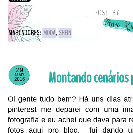
MARCADORES:
MODA
,
SHEIN
29
Montando cenários p
MAR
2016
Oi gente tudo bem? Há uns dias at
pinterest me deparei com uma im
fotografia e eu achei que dava para re
fotos aqui pro blog, fui dando 