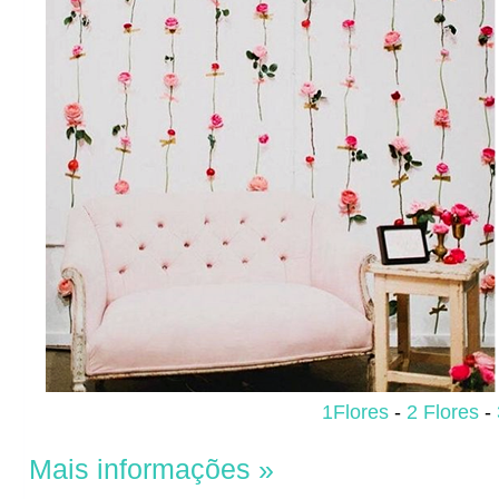
1Flores
-
2 Flores
-
Mais informações »