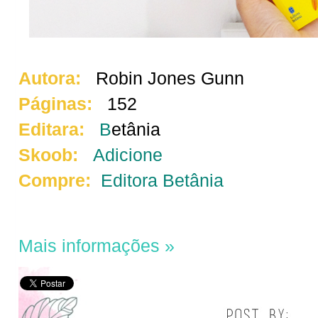
Autora:
Robin Jones Gunn
Páginas:
152
Editara:
B
etânia
Skoob:
Adicione
Compre:
Editora Betânia
Mais informações »