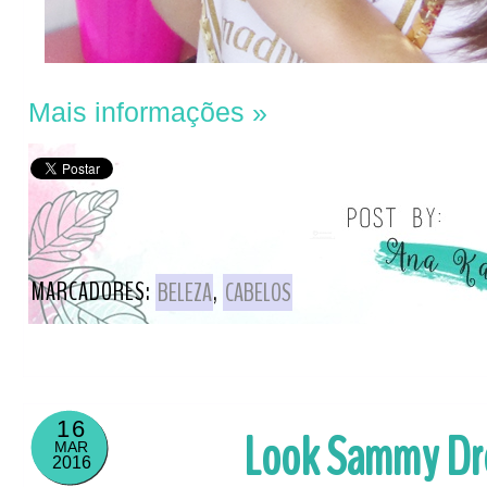
Mais informações »
MARCADORES:
BELEZA
,
CABELOS
16
Look Sammy Dre
MAR
2016