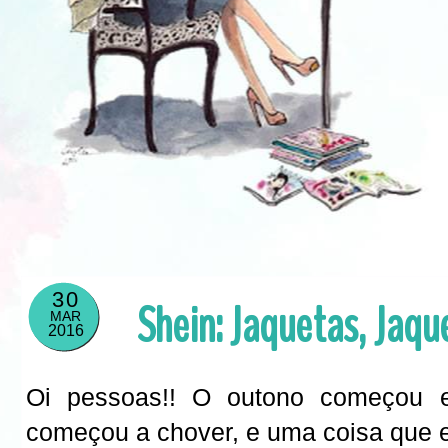
30
Shein: Jaquetas, Jaqu
MAR
2016
Oi pessoas!! O outono começou e
começou a chover, e uma coisa que e