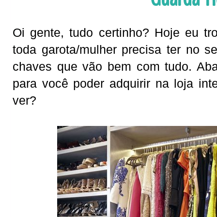
Oi gente, tudo certinho? Hoje eu t
toda garota/mulher precisa ter no 
chaves que vão bem com tudo. Abai
para você poder adquirir na loja i
ver?