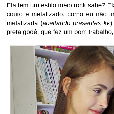
Ela tem um estilo meio rock sabe? Ela
couro e metalizado, como eu não t
metalizada (a
ceitando presentes kk
)
preta godê, que fez um bom trabalho