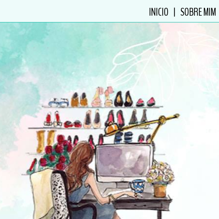
INICIO
|
SOBRE MIM