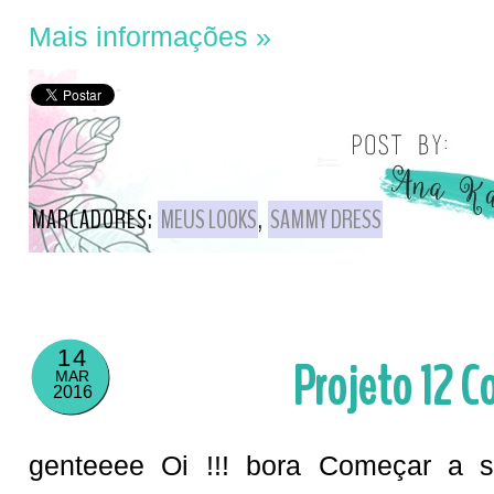
Mais informações »
MARCADORES:
MEUS LOOKS
,
SAMMY DRESS
14
Projeto 12 Co
MAR
2016
genteeee Oi !!! bora Começar a 