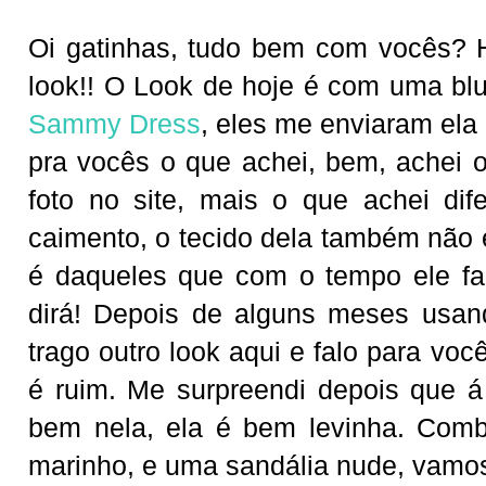
Oi gatinhas, tudo bem com vocês? 
look!! O Look de hoje é com uma b
Sammy Dress
, eles me enviaram ela 
pra vocês o que achei, bem, achei 
foto no site, mais o que achei dife
caimento, o tecido dela também não 
é daqueles que com o tempo ele fa
dirá! Depois de alguns meses usand
trago outro look aqui e falo para vo
é ruim. Me surpreendi depois que á
bem nela, ela é bem levinha. Comb
marinho, e uma sandália nude, vamo